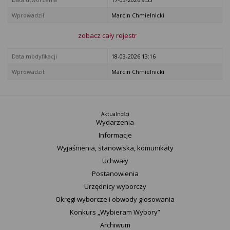
Wprowadził:
Marcin Chmielnicki
zobacz cały rejestr
Data modyfikacji
18-03-2026 13:16
Wprowadził:
Marcin Chmielnicki
Aktualności
Wydarzenia
Informacje
Wyjaśnienia, stanowiska, komunikaty
Uchwały
Postanowienia
Urzędnicy wyborczy
Okręgi wyborcze i obwody głosowania
Konkurs „Wybieram Wybory”
Archiwum