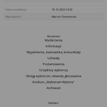
Data modyfikacji
19-12-2025 14:33
Wprowadził:
Marcin Chmielnicki
Aktualności
Wydarzenia
Informacje
Wyjaśnienia, stanowiska, komunikaty
Uchwały
Postanowienia
Urzędnicy wyborczy
Okręgi wyborcze i obwody głosowania
Konkurs „Wybieram Wybory”
Archiwum
Komisarz