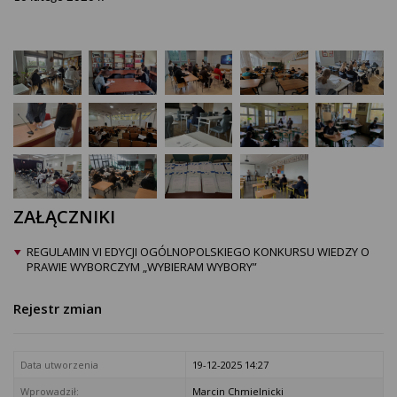
ZAŁĄCZNIKI
REGULAMIN VI EDYCJI OGÓLNOPOLSKIEGO KONKURSU WIEDZY O
PRAWIE WYBORCZYM „WYBIERAM WYBORY”
Rejestr zmian
Data utworzenia
19-12-2025 14:27
Wprowadził:
Marcin Chmielnicki