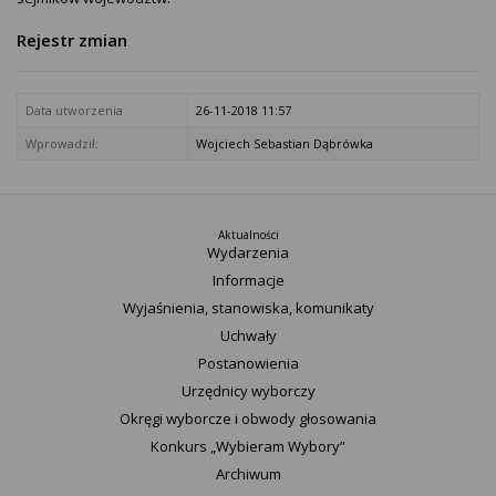
Rejestr zmian
Data utworzenia
26-11-2018 11:57
Wprowadził:
Wojciech Sebastian Dąbrówka
Aktualności
Wydarzenia
Informacje
Wyjaśnienia, stanowiska, komunikaty
Uchwały
Postanowienia
Urzędnicy wyborczy
Okręgi wyborcze i obwody głosowania
Konkurs „Wybieram Wybory”
Archiwum