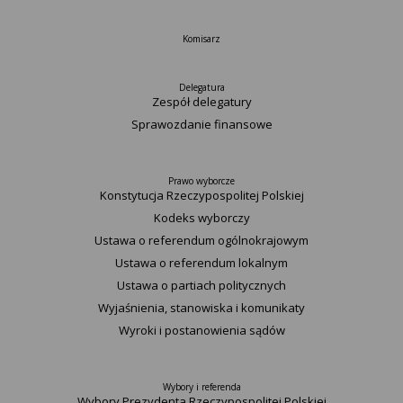
Komisarz
Delegatura
Zespół delegatury
Sprawozdanie finansowe
Prawo wyborcze
Konstytucja Rzeczypospolitej Polskiej​
Kodeks wyborczy
Ustawa o referendum ogólnokrajowym
Ustawa o referendum lokalnym
Ustawa o partiach politycznych
Wyjaśnienia, stanowiska i komunikaty
Wyroki i postanowienia sądów
Wybory i referenda
Wybory Prezydenta Rzeczypospolitej Polskiej