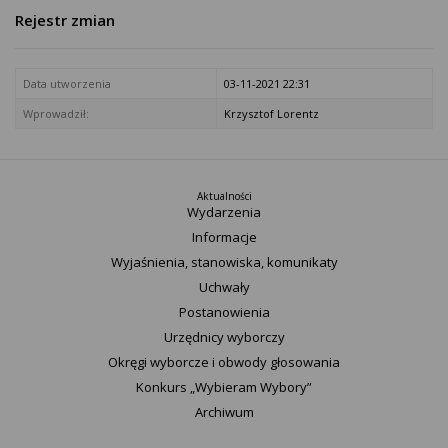
Rejestr zmian
Data utworzenia
03-11-2021 22:31
Wprowadził:
Krzysztof Lorentz
Aktualności
Wydarzenia
Informacje
Wyjaśnienia, stanowiska, komunikaty
Uchwały
Postanowienia
Urzędnicy wyborczy
Okręgi wyborcze i obwody głosowania
Konkurs „Wybieram Wybory”
Archiwum