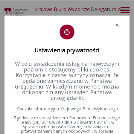
Krajowe Biuro Wyborcze Delegatura w
Suwałkach
Deklaracja dostępności
Ustawienia prywatności
W celu świadczenia usług na najwyższym
poziomie stosujemy pliki cookies.
więcej
Korzystanie z naszej witryny oznacza, że
będą one zamieszczane w Państwa
Finansowanie polityki
Sprawozdania finansowe
Wybory samorządowe 2014
Komunikat Komisarza Wyborczego w Suwałkach z dnia 18 listopada 2014 r. o miejscu, czasie i terminie składania sprawozdań finansowych komitetów wyborczych
urządzeniu. W każdym momencie można
dokonać zmiany ustawień Państwa
Komunikat Komisarza
przeglądarki.
Wyborczego w Suwałkach z
Klauzula informacyjna Krajowego Biura Wyborczego
dnia 18 listopada 2014 r. o
Zgodnie z rozporządzeniem Parlamentu Europejskiego
i Rady (UE) 2016/679 z dnia 27 kwietnia 2016 r. w
sprawie ochrony osób fizycznych w związku z
miejscu, czasie i terminie
przetwarzaniem danych osobowych i w sprawie